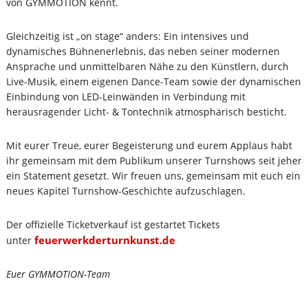
von GYMMOTION kennt.
Gleichzeitig ist „on stage“ anders: Ein intensives und
dynamisches Bühnenerlebnis, das neben seiner modernen
Ansprache und unmittelbaren Nähe zu den Künstlern, durch
Live-Musik, einem eigenen Dance-Team sowie der dynamischen
Einbindung von LED-Leinwänden in Verbindung mit
herausragender Licht- & Tontechnik atmosphärisch besticht.
Mit eurer Treue, eurer Begeisterung und eurem Applaus habt
ihr gemeinsam mit dem Publikum unserer Turnshows seit jeher
ein Statement gesetzt. Wir freuen uns, gemeinsam mit euch ein
neues Kapitel Turnshow-Geschichte aufzuschlagen.
Der offizielle Ticketverkauf ist gestartet Tickets
feuerwerkderturnkunst.de
unter
Euer GYMMOTION-Team