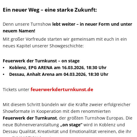
Ein neuer Weg – eine starke Zukunft:
Denn unsere Turnshow
lebt weiter – in neuer Form und unter
neuem Namen!
Mit großer Vorfreude starten wir gemeinsam mit euch in ein
neues Kapitel unserer Showgeschichte:
Feuerwerk der Turnkunst – on stage
• Koblenz, EPG ARENA am 16.03.2026, 18:30 Uhr
• Dessau, Anhalt Arena am 04.03.2026, 18:30 Uhr
feuerwerkderturnkunst.de
Tickets unter
Mit diesem Schritt bündeln wir die Kräfte zweier erfolgreicher
Showformate in Kooperation mit dem renommierten
Feuerwerk der Turnkunst
, der größten Turnshow Europas. Die
neue Bühnenveranstaltung
„on stage“
wird in Koblenz und
Dessau Qualität, Kreativität und Emotionalität vereinen, die ihr