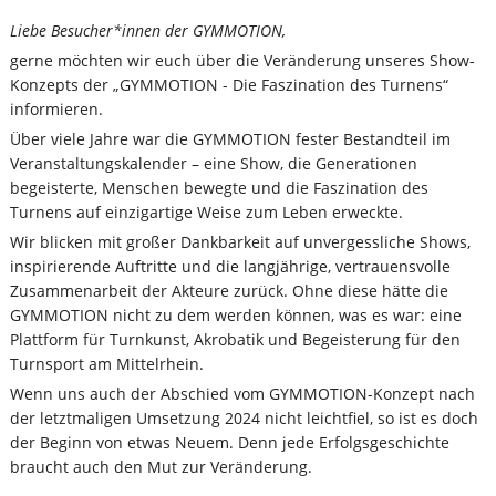
Liebe Besucher*innen der GYMMOTION,
gerne möchten wir euch über die Veränderung unseres Show-
Konzepts der „GYMMOTION - Die Faszination des Turnens“
informieren.
Über viele Jahre war die GYMMOTION fester Bestandteil im
Veranstaltungskalender – eine Show, die Generationen
begeisterte, Menschen bewegte und die Faszination des
Turnens auf einzigartige Weise zum Leben erweckte.
Wir blicken mit großer Dankbarkeit auf unvergessliche Shows,
inspirierende Auftritte und die langjährige, vertrauensvolle
Zusammenarbeit der Akteure zurück. Ohne diese hätte die
GYMMOTION nicht zu dem werden können, was es war: eine
Plattform für Turnkunst, Akrobatik und Begeisterung für den
Turnsport am Mittelrhein.
Wenn uns auch der Abschied vom GYMMOTION-Konzept nach
der letztmaligen Umsetzung 2024 nicht leichtfiel, so ist es doch
der Beginn von etwas Neuem. Denn jede Erfolgsgeschichte
braucht auch den Mut zur Veränderung.